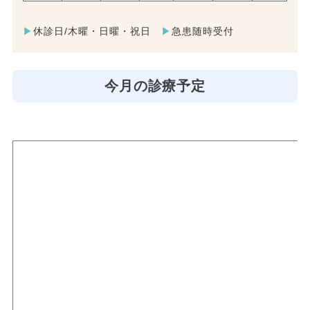
▶︎
休診日/木曜・日曜・祝日
▶︎
急患随時受付
今月の診療予定