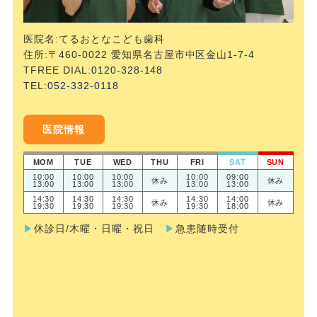
医院名:てるおとなこども歯科
住所:〒460-0022 愛知県名古屋市中区金山1-7-4
TFREE DIAL:
0120-328-148
TEL:
052-332-0118
医院情報
MOM
TUE
WED
THU
FRI
SAT
SUN
10:00
10:00
10:00
10:00
09:00
休み
休み
13:00
13:00
13:00
13:00
13:00
14:30
14:30
14:30
14:30
14:00
休み
休み
19:30
19:30
19:30
19:30
18:00
▶︎
休診日/木曜・日曜・祝日
▶︎
急患随時受付