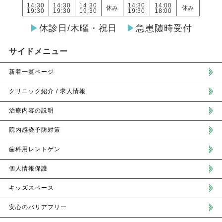
14:30
14:30
14:30
14:30
14:00
休み
休み
19:30
19:30
19:30
19:30
18:00
▶︎
休診日/木曜・祝日
▶︎
急患随時受付
サイドメニュー
新着一覧ページ
クリニック紹介 / 求人情報
治療内容の説明
院内感染予防対策
歯科用レントゲン
個人情報保護
キッズスペース
安心のバリアフリー